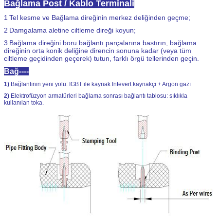
Bağlama Post / Kablo Terminali
1
Tel kesme ve Bağlama direğinin merkez deliğinden geçme;
2
Damgalama aletine ciltleme direği koyun;
3
Bağlama direğini boru bağlantı parçalarına bastırın, bağlama
direğinin orta konik deliğine direncin sonuna kadar (veya tüm
ciltleme geçidinden geçerek) tutun, farklı örgü tellerinden geçin.
Bağ----
1)
Bağlantının yeni yolu: IGBT ile kaynak Intevert kaynakçı + Argon gazı
2)
Elektrofüzyon armatürleri bağlama sonrası bağlantı tablosu: sıklıkla
kullanılan toka.